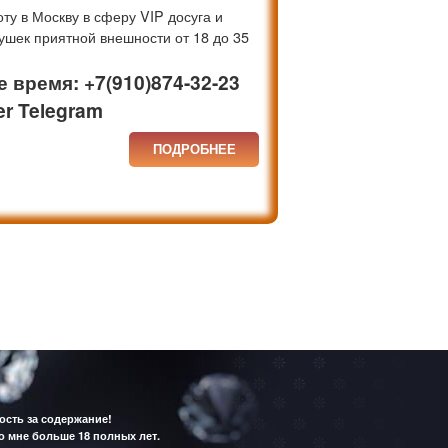
у в Москву в сферу VIP досуга и
ушек приятной внешности от 18 до 35
 время: +7(910)874-32-23
r Telegram
ПОДРОБНЕЕ
ость за содержание!
о мне больше 18 полных лет.