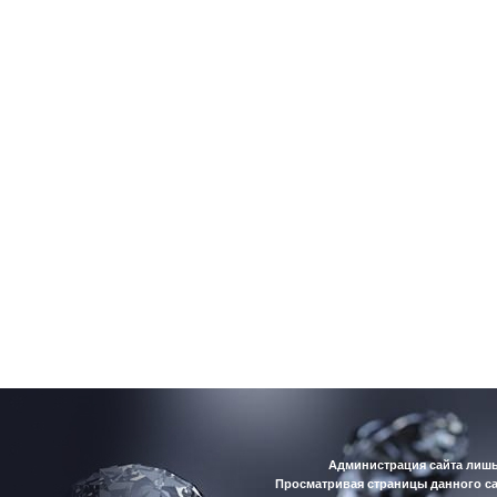
Администрация сайта лишь
Просматривая страницы данного са