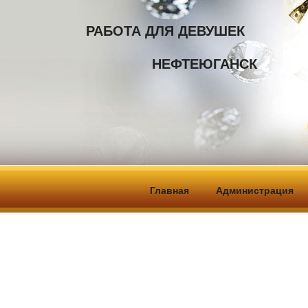
РАБОТА ДЛЯ ДЕВУШЕК
                НЕФТЕЮГАНСК            
Главная
Администрация